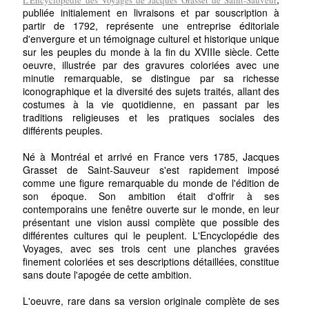
publiée initialement en livraisons et par souscription à
partir de 1792, représente une entreprise éditoriale
d'envergure et un témoignage culturel et historique unique
sur les peuples du monde à la fin du XVIIIe siècle. Cette
oeuvre, illustrée par des gravures coloriées avec une
minutie remarquable, se distingue par sa richesse
iconographique et la diversité des sujets traités, allant des
costumes à la vie quotidienne, en passant par les
traditions religieuses et les pratiques sociales des
différents peuples.
Né à Montréal et arrivé en France vers 1785, Jacques
Grasset de Saint-Sauveur s'est rapidement imposé
comme une figure remarquable du monde de l'édition de
son époque. Son ambition était d'offrir à ses
contemporains une fenêtre ouverte sur le monde, en leur
présentant une vision aussi complète que possible des
différentes cultures qui le peuplent. L'Encyclopédie des
Voyages, avec ses trois cent une planches gravées
finement coloriées et ses descriptions détaillées, constitue
sans doute l'apogée de cette ambition.
L'oeuvre, rare dans sa version originale complète de ses