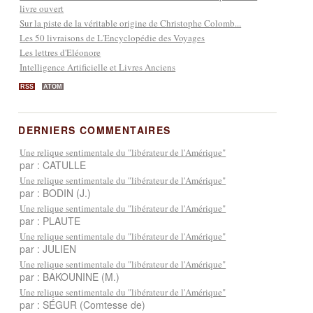
livre ouvert
Sur la piste de la véritable origine de Christophe Colomb...
Les 50 livraisons de L'Encyclopédie des Voyages
Les lettres d'Eléonore
Intelligence Artificielle et Livres Anciens
RSS
ATOM
DERNIERS COMMENTAIRES
Une relique sentimentale du "libérateur de l'Amérique"
par : CATULLE
Une relique sentimentale du "libérateur de l'Amérique"
par : BODIN (J.)
Une relique sentimentale du "libérateur de l'Amérique"
par : PLAUTE
Une relique sentimentale du "libérateur de l'Amérique"
par : JULIEN
Une relique sentimentale du "libérateur de l'Amérique"
par : BAKOUNINE (M.)
Une relique sentimentale du "libérateur de l'Amérique"
par : SÉGUR (Comtesse de)