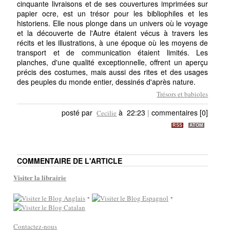
cinquante livraisons et de ses couvertures imprimées sur
papier ocre, est un trésor pour les bibliophiles et les
historiens. Elle nous plonge dans un univers où le voyage
et la découverte de l'Autre étaient vécus à travers les
récits et les illustrations, à une époque où les moyens de
transport et de communication étaient limités. Les
planches, d'une qualité exceptionnelle, offrent un aperçu
précis des costumes, mais aussi des rites et des usages
des peuples du monde entier, dessinés d'après nature.
Trésors et babioles
posté par
à 22:23
|
commentaires [0]
Cecilie
RSS
ATOM
COMMENTAIRE DE L'ARTICLE
Visiter la librairie
-
-
Contactez-nous