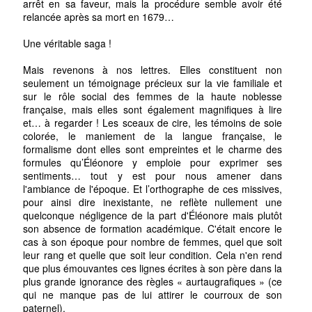
arrêt en sa faveur, mais la procédure semble avoir été
relancée après sa mort en 1679…
Une véritable saga !
Mais revenons à nos lettres. Elles constituent non
seulement un témoignage précieux sur la vie familiale et
sur le rôle social des femmes de la haute noblesse
française, mais elles sont également magnifiques à lire
et… à regarder ! Les sceaux de cire, les témoins de soie
colorée, le maniement de la langue française, le
formalisme dont elles sont empreintes et le charme des
formules qu’Éléonore y emploie pour exprimer ses
sentiments… tout y est pour nous amener dans
l'ambiance de l'époque. Et l’orthographe de ces missives,
pour ainsi dire inexistante, ne reflète nullement une
quelconque négligence de la part d'Éléonore mais plutôt
son absence de formation académique. C'était encore le
cas à son époque pour nombre de femmes, quel que soit
leur rang et quelle que soit leur condition. Cela n'en rend
que plus émouvantes ces lignes écrites à son père dans la
plus grande ignorance des règles « aurtaugrafiques » (ce
qui ne manque pas de lui attirer le courroux de son
paternel).