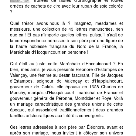
manuscrites
ornées de cachets de cire avec leur ruban de soie colorée
?
Quel trésor avons-nous là ? Imaginez, mesdames et
messieurs, une collection de 43 lettres manuscrites, rien
que ça ! Et pas n'importe quelles lettres, puisqu'il s'agit de
la correspondance adressée à son père par une figure de
la haute noblesse française du Nord de la France, la
Maréchale d'Hocquincourt en personne !
Qui était au juste cette Maréchale d'Hocquincourt ? Eh
bien, mes amis, je vous présente Éléonore d'Estampes de
Valençay, une femme au destin fascinant. Fille de Jacques
d'Estampes, seigneur de Valençay et d'Happlaincourt,
gouverneur de Calais, elle épousa en 1628 Charles de
Monchy, marquis d'Hocquincourt, maréchal de France et
gouverneur général de Péronne, Montdidier et Roye. Voilà
un mariage caractéristique des grandes unions de cette
époque, qui associaient traditionnellement deux grandes
familles aristocratiques aux intérêts convergents.
Ces lettres adressées à son père par Éléonore, avant et
après son mariage, nous invitent à côtoyer son univers