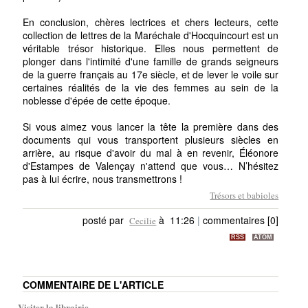
En conclusion, chères lectrices et chers lecteurs, cette
collection de lettres de la Maréchale d'Hocquincourt est un
véritable trésor historique. Elles nous permettent de
plonger dans l'intimité d'une famille de grands seigneurs
de la guerre français au 17e siècle, et de lever le voile sur
certaines réalités de la vie des femmes au sein de la
noblesse d'épée de cette époque.
Si vous aimez vous lancer la tête la première dans des
documents qui vous transportent plusieurs siècles en
arrière, au risque d'avoir du mal à en revenir, Éléonore
d'Estampes de Valençay n'attend que vous… N’hésitez
pas à lui écrire, nous transmettrons !
Trésors et babioles
posté par
à 11:26
|
commentaires [0]
Cecilie
RSS
ATOM
COMMENTAIRE DE L'ARTICLE
Visiter la librairie