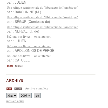
par : JULIEN
Une relique sentimentale du "libérateur de l'Amérique"
par : BAKOUNINE (M.)
Une relique sentimentale du "libérateur de l'Amérique"
par : SÉGUR (Comtesse de)
Une relique sentimentale du "libérateur de l'Amérique"
par : NERVAL (G. de)
Brûlons nos livres… on a internet
par : JULIEN
Brûlons nos livres… on a internet
par : APOLLONIOS DE PERGÈ
Brûlons nos livres… on a internet
par : CATULLE
RSS
ATOM
ARCHIVE
Archive complète
RSS
ATOM
mois en cours