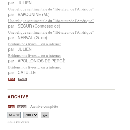
par : JULIEN
Une relique sentimentale du "libérateur de l'Amérique"
par : BAKOUNINE (M.)
Une relique sentimentale du "libérateur de l'Amérique"
par : SÉGUR (Comtesse de)
Une relique sentimentale du "libérateur de l'Amérique"
par : NERVAL (G. de)
Brûlons nos livres… on a internet
par : JULIEN
Brûlons nos livres… on a internet
par : APOLLONIOS DE PERGÈ
Brûlons nos livres… on a internet
par : CATULLE
RSS
ATOM
ARCHIVE
Archive complète
RSS
ATOM
mois en cours