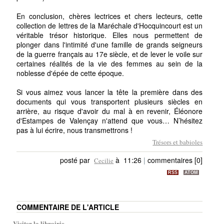
En conclusion, chères lectrices et chers lecteurs, cette
collection de lettres de la Maréchale d'Hocquincourt est un
véritable trésor historique. Elles nous permettent de
plonger dans l'intimité d'une famille de grands seigneurs
de la guerre français au 17e siècle, et de lever le voile sur
certaines réalités de la vie des femmes au sein de la
noblesse d'épée de cette époque.
Si vous aimez vous lancer la tête la première dans des
documents qui vous transportent plusieurs siècles en
arrière, au risque d'avoir du mal à en revenir, Éléonore
d'Estampes de Valençay n'attend que vous… N’hésitez
pas à lui écrire, nous transmettrons !
Trésors et babioles
posté par
à 11:26
|
commentaires [0]
Cecilie
RSS
ATOM
COMMENTAIRE DE L'ARTICLE
Visiter la librairie