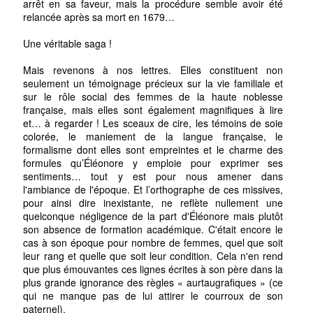
arrêt en sa faveur, mais la procédure semble avoir été
relancée après sa mort en 1679…
Une véritable saga !
Mais revenons à nos lettres. Elles constituent non
seulement un témoignage précieux sur la vie familiale et
sur le rôle social des femmes de la haute noblesse
française, mais elles sont également magnifiques à lire
et… à regarder ! Les sceaux de cire, les témoins de soie
colorée, le maniement de la langue française, le
formalisme dont elles sont empreintes et le charme des
formules qu’Éléonore y emploie pour exprimer ses
sentiments… tout y est pour nous amener dans
l'ambiance de l'époque. Et l’orthographe de ces missives,
pour ainsi dire inexistante, ne reflète nullement une
quelconque négligence de la part d'Éléonore mais plutôt
son absence de formation académique. C'était encore le
cas à son époque pour nombre de femmes, quel que soit
leur rang et quelle que soit leur condition. Cela n'en rend
que plus émouvantes ces lignes écrites à son père dans la
plus grande ignorance des règles « aurtaugrafiques » (ce
qui ne manque pas de lui attirer le courroux de son
paternel).