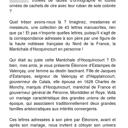
manuscrites
ornées de cachets de cire avec leur ruban de soie colorée
?
Quel trésor avons-nous là ? Imaginez, mesdames et
messieurs, une collection de 43 lettres manuscrites, rien
que ça ! Et pas n'importe quelles lettres, puisqu'il s'agit de
la correspondance adressée à son père par une figure de
la haute noblesse française du Nord de la France, la
Maréchale d'Hocquincourt en personne !
Qui était au juste cette Maréchale d'Hocquincourt ? Eh
bien, mes amis, je vous présente Éléonore d'Estampes de
Valençay, une femme au destin fascinant. Fille de Jacques
d'Estampes, seigneur de Valençay et d'Happlaincourt,
gouverneur de Calais, elle épousa en 1628 Charles de
Monchy, marquis d'Hocquincourt, maréchal de France et
gouverneur général de Péronne, Montdidier et Roye. Voilà
un mariage caractéristique des grandes unions de cette
époque, qui associaient traditionnellement deux grandes
familles aristocratiques aux intérêts convergents.
Ces lettres adressées à son père par Éléonore, avant et
après son mariage, nous invitent à côtoyer son univers