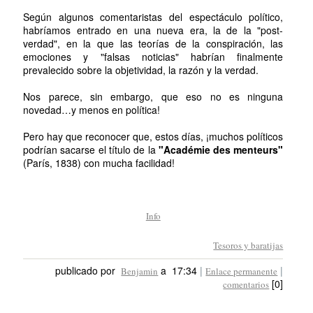
Según algunos comentaristas del espectáculo político,
habríamos entrado en una nueva era, la de la "post-
verdad", en la que las teorías de la conspiración, las
emociones y "falsas noticias" habrían finalmente
prevalecido sobre la objetividad, la razón y la verdad.
Nos parece, sin embargo, que eso no es ninguna
novedad…y menos en política!
Pero hay que reconocer que, estos días, ¡muchos políticos
podrían sacarse el título de la
"Académie des menteurs"
(París, 1838) con mucha facilidad!
Info
Tesoros y baratijas
publicado por
a 17:34
|
|
Benjamin
Enlace permanente
[0]
comentarios