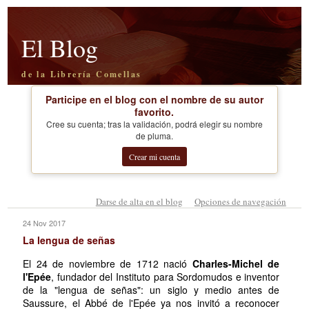
El Blog
de la Librería Comellas
Participe en el blog con el nombre de su autor
favorito.
Cree su cuenta; tras la validación, podrá elegir su nombre
de pluma.
Crear mi cuenta
Darse de alta en el blog
Opciones de navegación
24 Nov 2017
La lengua de señas
El 24 de noviembre de 1712 nació
Charles-Michel de
l'Epée
, fundador del Instituto para Sordomudos e inventor
de la "lengua de señas": un siglo y medio antes de
Saussure, el Abbé de l'Epée ya nos invitó a reconocer