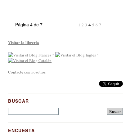
Página 4 de 7
4
1
2
3
5
6
7
Visitar la librería
-
-
Contacte con nosotros
BUSCAR
ENCUESTA