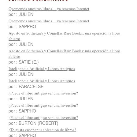
Quememos nuestros libros… ya tenemos Internet
por : JULIEN
Quememos nuestros libros… ya tenemos Internet
por : SAPPHO
Agosto en Sotheran’s y Comellas Rare Books: una operación a libro
abierto
por : JULIEN
Agosto en Sotheran’s y Comellas Rare Books: una operación a libro
abierto
por : SATIE (E.)
Inteligencia Artificial y Libros Antiguos
por : JULIEN
Inteligencia Artificial y Libros Antiguos
por : PARACELSE
¿Puede el libro antiguo ser una inversión?
por : JULIEN
¿Puede el libro antiguo ser una inversión?
por : SAPPHO
¿Puede el libro antiguo ser una inversión?
por : BURTON (ROBERT)
¿Te gusta enseñar tu colección de libros?
por : SAPPHO