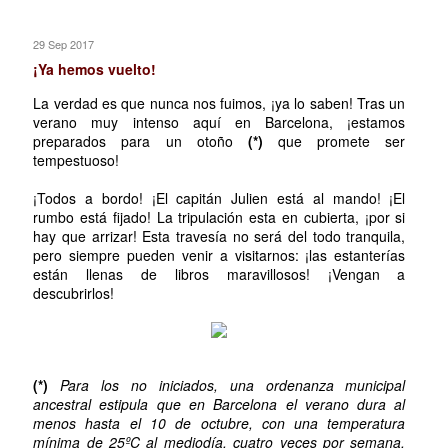
29 Sep 2017
¡Ya hemos vuelto!
La verdad es que nunca nos fuimos, ¡ya lo saben! Tras un
verano muy intenso aquí en Barcelona, ¡estamos
preparados para un otoño
(*)
que promete ser
tempestuoso!
¡Todos a bordo! ¡El capitán Julien está al mando! ¡El
rumbo está fijado! La tripulación esta en cubierta, ¡por si
hay que arrizar! Esta travesía no será del todo tranquila,
pero siempre pueden venir a visitarnos: ¡las estanterías
están llenas de libros maravillosos! ¡Vengan a
descubrirlos!
(*)
Para los no iniciados, una ordenanza municipal
ancestral estipula que en Barcelona el verano dura al
menos hasta el 10 de octubre, con una temperatura
mínima de 25ºC al mediodía, cuatro veces por semana,