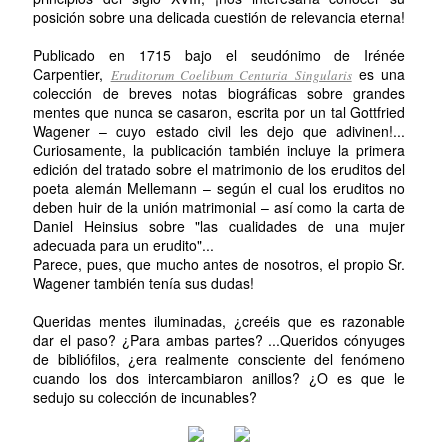
posición sobre una delicada cuestión de relevancia eterna!
Publicado en 1715 bajo el seudónimo de Irénée
Carpentier,
es una
Eruditorum Coelibum Centuria Singularis
colección de breves notas biográficas sobre grandes
mentes que nunca se casaron, escrita por un tal Gottfried
Wagener – cuyo estado civil les dejo que adivinen!...
Curiosamente, la publicación también incluye la primera
edición del tratado sobre el matrimonio de los eruditos del
poeta alemán Mellemann – según el cual los eruditos no
deben huir de la unión matrimonial – así como la carta de
Daniel Heinsius sobre "las cualidades de una mujer
adecuada para un erudito"...
Parece, pues, que mucho antes de nosotros, el propio Sr.
Wagener también tenía sus dudas!
Queridas mentes iluminadas, ¿creéis que es razonable
dar el paso? ¿Para ambas partes? ...Queridos cónyuges
de bibliófilos, ¿era realmente consciente del fenómeno
cuando los dos intercambiaron anillos? ¿O es que le
sedujo su colección de incunables?