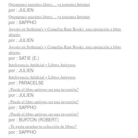
Quememos nuestros libros… ya tenemos Internet
por : JULIEN
Quememos nuestros libros… ya tenemos Internet
por : SAPPHO
Agosto en Sotheran’s y Comellas Rare Books: una operación a libro
abierto
por : JULIEN
Agosto en Sotheran’s y Comellas Rare Books: una operación a libro
abierto
por : SATIE (E.)
Inteligencia Artificial y Libros Antiguos
por : JULIEN
Inteligencia Artificial y Libros Antiguos
por : PARACELSE
¿Puede el libro antiguo ser una inversión?
por : JULIEN
¿Puede el libro antiguo ser una inversión?
por : SAPPHO
¿Puede el libro antiguo ser una inversión?
por : BURTON (ROBERT)
¿Te gusta enseñar tu colección de libros?
por : SAPPHO