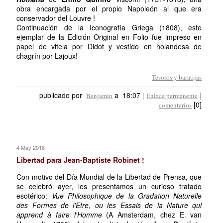
obra encargada por el propio Napoleón al que era
conservador del Louvre !
Continuación de la Iconografía Griega (1808), este
ejemplar de la Edición Original en Folio fue impreso en
papel de vitela por Didot y vestido en holandesa de
chagrín por Lajoux!
Tesoros y baratijas
publicado por
a 18:07
|
|
Benjamin
Enlace permanente
[0]
comentarios
4 May 2018
Libertad para Jean-Baptiste Robinet !
Con motivo del Día Mundial de la Libertad de Prensa, que
se celebró ayer, les presentamos un curioso tratado
esotérico:
Vue Philosophique de la Gradation Naturelle
des Formes de l'Etre, ou les Essais de la Nature qui
apprend à faire l'Homme
(A Amsterdam, chez E. van