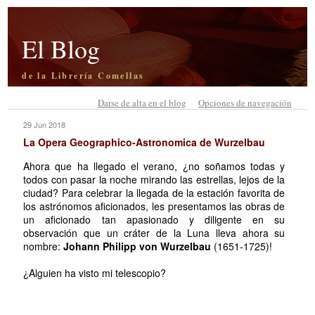
El Blog
de la Librería Comellas
Darse de alta en el blog
Opciones de navegación
29 Jun 2018
La Opera Geographico-Astronomica de Wurzelbau
Ahora que ha llegado el verano, ¿no soñamos todas y
todos con pasar la noche mirando las estrellas, lejos de la
ciudad? Para celebrar la llegada de la estación favorita de
los astrónomos aficionados, les presentamos las obras de
un aficionado tan apasionado y diligente en su
observación que un cráter de la Luna lleva ahora su
nombre:
Johann Philipp von Wurzelbau
(1651-1725)!
¿Alguien ha visto mi telescopio?