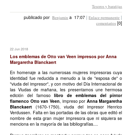
Tesoros y baratijas
publicado por
a 17:07
|
|
Benjamin
Enlace permanente
[0]
comentarios
22 Jun 2018
Los emblemas de Otto van Veen impresos por Anna
Margaretha Blanckaert
En homenaje a las numerosas mujeres impresoras cuya
identidad fue reducida a menudo a la de "esposa de" o
"viuda del impresor", y con motivo del Día Internacional de
las Viudas de mañana, les presentamos une hermosa
edición del famoso
libro de emblemas del pintor
flamenco Otto van Veen
, impreso por
Anna Margaretha
Blanckaert
(1670-1750), viuda del impresor Henrico
Verdussen. Falta en las portadas de las obras que editó el
nombre de esta gran mujer impresora que ni siquiera se
menciona en la mayoría de las bibliografías....