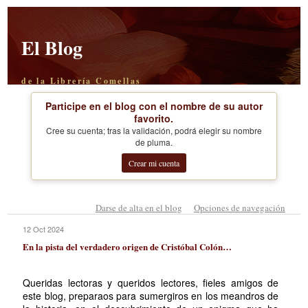
El Blog
de la Librería Comellas
Participe en el blog con el nombre de su autor
favorito.
Cree su cuenta; tras la validación, podrá elegir su nombre
de pluma.
Crear mi cuenta
Darse de alta en el blog
Opciones de navegación
12 Oct 2024
En la pista del verdadero origen de Cristóbal Colón…
Queridas lectoras y queridos lectores, fieles amigos de
este blog, preparaos para sumergiros en los meandros de