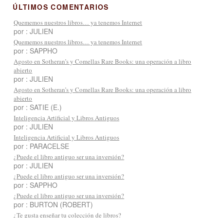
ÚLTIMOS COMENTARIOS
Quememos nuestros libros… ya tenemos Internet
por : JULIEN
Quememos nuestros libros… ya tenemos Internet
por : SAPPHO
Agosto en Sotheran’s y Comellas Rare Books: una operación a libro
abierto
por : JULIEN
Agosto en Sotheran’s y Comellas Rare Books: una operación a libro
abierto
por : SATIE (E.)
Inteligencia Artificial y Libros Antiguos
por : JULIEN
Inteligencia Artificial y Libros Antiguos
por : PARACELSE
¿Puede el libro antiguo ser una inversión?
por : JULIEN
¿Puede el libro antiguo ser una inversión?
por : SAPPHO
¿Puede el libro antiguo ser una inversión?
por : BURTON (ROBERT)
¿Te gusta enseñar tu colección de libros?