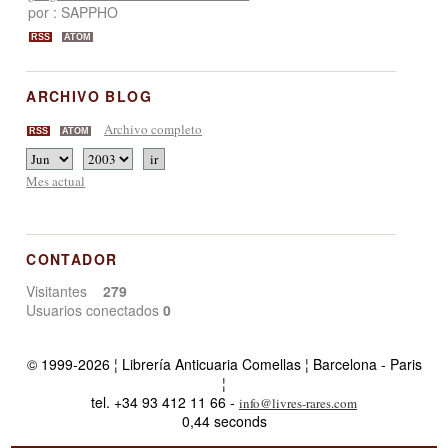
por : SAPPHO
RSS
ATOM
ARCHIVO BLOG
Archivo completo
RSS
ATOM
Mes actual
CONTADOR
Visitantes
279
Usuarios conectados
0
© 1999-2026 ¦ Librería Anticuaria Comellas ¦ Barcelona - Paris
¦
tel. +34 93 412 11 66 -
info@livres-rares.com
0,44 seconds