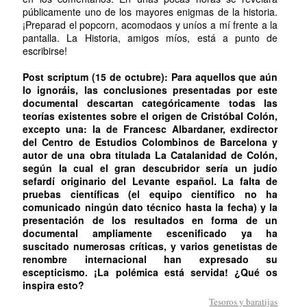
públicamente uno de los mayores enigmas de la historia.
¡Preparad el popcorn, acomodaos y uníos a mí frente a la
pantalla. La Historia, amigos míos, está a punto de
escribirse!
Post scriptum (15 de octubre): Para aquellos que aún
lo ignoráis, las conclusiones presentadas por este
documental descartan categóricamente todas las
teorías existentes sobre el origen de Cristóbal Colón,
excepto una: la de Francesc Albardaner, exdirector
del Centro de Estudios Colombinos de Barcelona y
autor de una obra titulada La Catalanidad de Colón,
según la cual el gran descubridor sería un judío
sefardí originario del Levante español. La falta de
pruebas científicas (el equipo científico no ha
comunicado ningún dato técnico hasta la fecha) y la
presentación de los resultados en forma de un
documental ampliamente escenificado ya ha
suscitado numerosas críticas, y varios genetistas de
renombre internacional han expresado su
escepticismo. ¡La polémica está servida! ¿Qué os
inspira esto?
Tesoros y baratijas