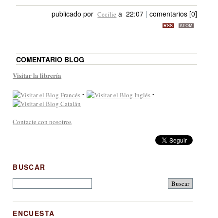
publicado por
a 22:07
|
comentarios [0]
Cecilie
RSS
ATOM
COMENTARIO BLOG
Visitar la librería
-
-
Contacte con nosotros
BUSCAR
ENCUESTA