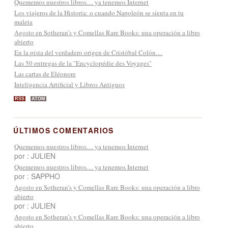
Quememos nuestros libros… ya tenemos Internet
Los viajeros de la Historia: o cuando Napoleón se sienta en tu
maleta
Agosto en Sotheran’s y Comellas Rare Books: una operación a libro
abierto
En la pista del verdadero origen de Cristóbal Colón…
Las 50 entregas de la "Encyclopédie des Voyages"
Las cartas de Eléonore
Inteligencia Artificial y Libros Antiguos
RSS
ATOM
ÚLTIMOS COMENTARIOS
Quememos nuestros libros… ya tenemos Internet
por : JULIEN
Quememos nuestros libros… ya tenemos Internet
por : SAPPHO
Agosto en Sotheran’s y Comellas Rare Books: una operación a libro
abierto
por : JULIEN
Agosto en Sotheran’s y Comellas Rare Books: una operación a libro
abierto