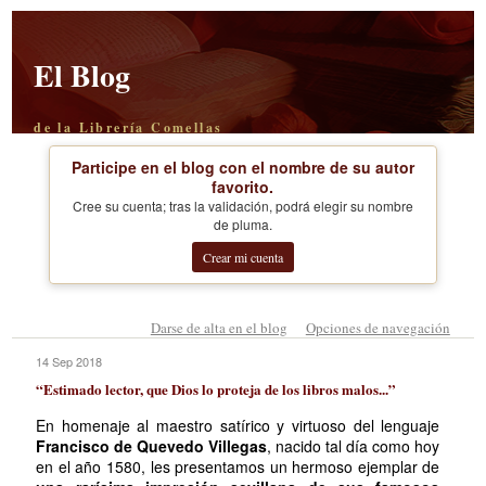
El Blog
de la Librería Comellas
Participe en el blog con el nombre de su autor
favorito.
Cree su cuenta; tras la validación, podrá elegir su nombre
de pluma.
Crear mi cuenta
Darse de alta en el blog
Opciones de navegación
14 Sep 2018
“Estimado lector, que Dios lo proteja de los libros malos...”
En homenaje al maestro satírico y virtuoso del lenguaje
Francisco de Quevedo Villegas
, nacido tal día como hoy
en el año 1580, les presentamos un hermoso ejemplar de