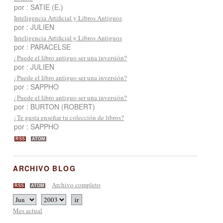
por : SATIE (E.)
Inteligencia Artificial y Libros Antiguos
por : JULIEN
Inteligencia Artificial y Libros Antiguos
por : PARACELSE
¿Puede el libro antiguo ser una inversión?
por : JULIEN
¿Puede el libro antiguo ser una inversión?
por : SAPPHO
¿Puede el libro antiguo ser una inversión?
por : BURTON (ROBERT)
¿Te gusta enseñar tu colección de libros?
por : SAPPHO
RSS
ATOM
ARCHIVO BLOG
Archivo completo
RSS
ATOM
Mes actual