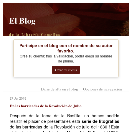
El Blog
de la Librería Comellas
Participe en el blog con el nombre de su autor
favorito.
Cree su cuenta; tras la validación, podrá elegir su nombre
de pluma.
Crear mi cuenta
Darse de alta en el blog
Opciones de navegación
27 Jul 2018
En las barricadas de la Revolución de Julio
Después de la toma de la Bastilla, no hemos podido
resistir el placer de presentarles esta
serie de litografías
de las barricadas de la Revolución de julio del 1830 ! Esta