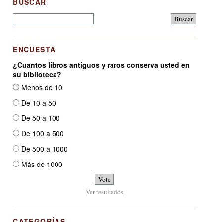
BUSCAR
ENCUESTA
¿Cuantos libros antiguos y raros conserva usted en
su biblioteca?
Menos de 10
De 10 a 50
De 50 a 100
De 100 a 500
De 500 a 1000
Más de 1000
Ver resultados
CATEGORÍAS