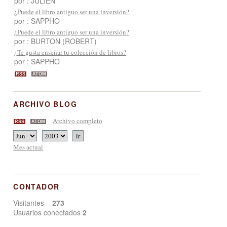
por : JULIEN
¿Puede el libro antiguo ser una inversión?
por : SAPPHO
¿Puede el libro antiguo ser una inversión?
por : BURTON (ROBERT)
¿Te gusta enseñar tu colección de libros?
por : SAPPHO
RSS
ATOM
ARCHIVO BLOG
Archivo completo
RSS
ATOM
Mes actual
CONTADOR
Visitantes
273
Usuarios conectados
2