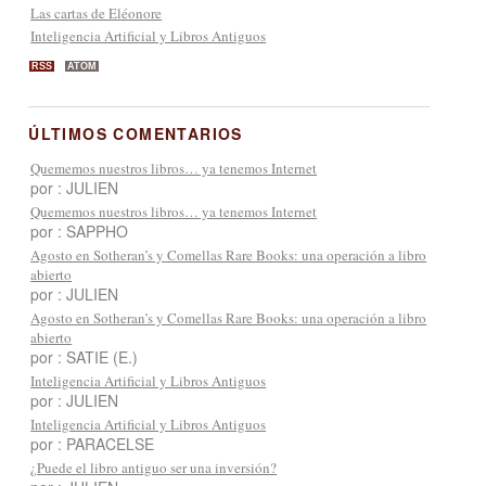
Las cartas de Eléonore
Inteligencia Artificial y Libros Antiguos
RSS
ATOM
ÚLTIMOS COMENTARIOS
Quememos nuestros libros… ya tenemos Internet
por : JULIEN
Quememos nuestros libros… ya tenemos Internet
por : SAPPHO
Agosto en Sotheran’s y Comellas Rare Books: una operación a libro
abierto
por : JULIEN
Agosto en Sotheran’s y Comellas Rare Books: una operación a libro
abierto
por : SATIE (E.)
Inteligencia Artificial y Libros Antiguos
por : JULIEN
Inteligencia Artificial y Libros Antiguos
por : PARACELSE
¿Puede el libro antiguo ser una inversión?