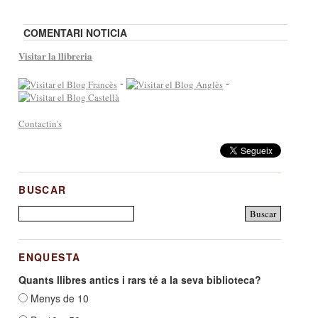
COMENTARI NOTICIA
Visitar la llibreria
-
-
Contactin's
BUSCAR
ENQUESTA
Quants llibres antics i rars té a la seva biblioteca?
Menys de 10