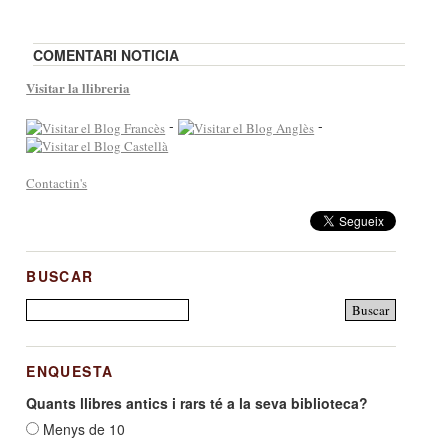
COMENTARI NOTICIA
Visitar la llibreria
-
-
Contactin's
BUSCAR
ENQUESTA
Quants llibres antics i rars té a la seva biblioteca?
Menys de 10