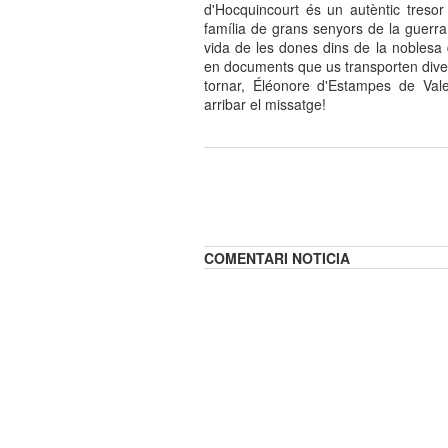
d'Hocquincourt és un autèntic tresor 
família de grans senyors de la guerra 
vida de les dones dins de la noblesa 
en documents que us transporten diver
tornar, Éléonore d'Estampes de Vale
arribar el missatge!
COMENTARI NOTICIA