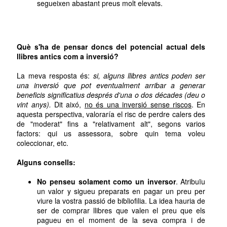
segueixen abastant preus molt elevats.
Què s'ha de pensar doncs del potencial actual dels
llibres antics com a inversió?
La meva resposta és:
si, alguns llibres antics poden ser
una inversió que pot eventualment arribar a generar
beneficis significatius després d'una o dos décades (deu o
vint anys).
Dit aixó,
no és una inversió sense riscos
. En
aquesta perspectiva, valoraría el risc de perdre calers des
de "moderat" fins a "relativament alt", segons varios
factors: qui us assessora, sobre quin tema voleu
coleccionar, etc.
Alguns consells:
No penseu solament como un inversor
. Atribuïu
un valor y sigueu preparats en pagar un preu per
viure la vostra passió de bibliofilia. La idea hauria de
ser de comprar llibres que valen el preu que els
pagueu en el moment de la seva compra i de