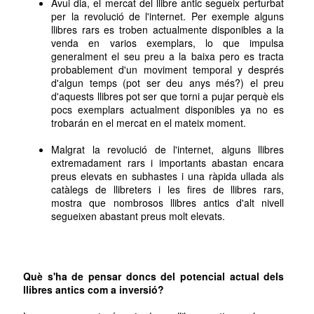
Avui dia, el mercat del llibre antic segueix perturbat
per la revolució de l'internet. Per exemple alguns
llibres rars es troben actualmente disponibles a la
venda en varios exemplars, lo que impulsa
generalment el seu preu a la baixa pero es tracta
probablement d'un moviment temporal y després
d'algun temps (pot ser deu anys més?) el preu
d'aquests llibres pot ser que torni a pujar perquè els
pocs exemplars actualment disponibles ya no es
trobarán en el mercat en el mateix moment.
Malgrat la revolució de l'internet, alguns llibres
extremadament rars i importants abastan encara
preus elevats en subhastes i una ràpida ullada als
catàlegs de llibreters i les fires de llibres rars,
mostra que nombrosos llibres antics d'alt nivell
segueixen abastant preus molt elevats.
Què s'ha de pensar doncs del potencial actual dels
llibres antics com a inversió?