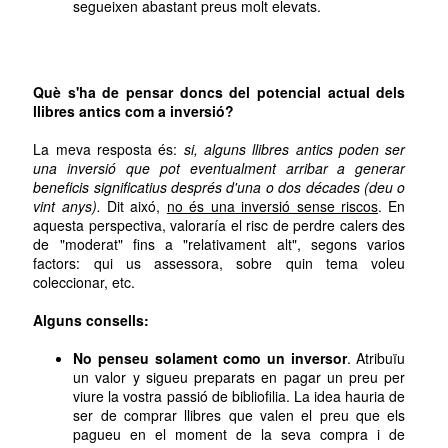
segueixen abastant preus molt elevats.
Què s'ha de pensar doncs del potencial actual dels
llibres antics com a inversió?
La meva resposta és:
si, alguns llibres antics poden ser
una inversió que pot eventualment arribar a generar
beneficis significatius després d'una o dos décades (deu o
vint anys).
Dit aixó,
no és una inversió sense riscos
. En
aquesta perspectiva, valoraría el risc de perdre calers des
de "moderat" fins a "relativament alt", segons varios
factors: qui us assessora, sobre quin tema voleu
coleccionar, etc.
Alguns consells:
No penseu solament como un inversor
. Atribuïu
un valor y sigueu preparats en pagar un preu per
viure la vostra passió de bibliofilia. La idea hauria de
ser de comprar llibres que valen el preu que els
pagueu en el moment de la seva compra i de